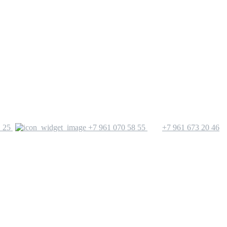
 25
+7 961 070 58 55
+7 961 673 20 46