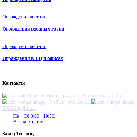
Ограждения лестниц
Ограждения входных групп
Ограждения лестниц
Ограждения в ТЦ и офисах
Контакты
Волгоград, ш. Авиаторов, д. 25
+7 (961) 070-58-55
502960@bk.ru
Пн - Сб 8:00 - 19:30,
Вс - выходной
ЗаводЛестниц