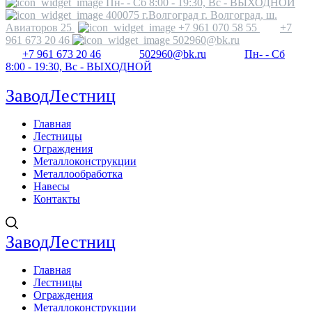
Пн- - Сб 8:00 - 19:30, Вс - ВЫХОДНОЙ
400075 г.Волгоград г. Волгоград, ш.
Авиаторов 25
+7 961 070 58 55
+7
961 673 20 46
502960@bk.ru
+7 961 673 20 46
502960@bk.ru
Пн- - Сб
8:00 - 19:30, Вс - ВЫХОДНОЙ
ЗаводЛестниц
Главная
Лестницы
Ограждения
Металлоконструкции
Металлообработка
Навесы
Контакты
ЗаводЛестниц
Главная
Лестницы
Ограждения
Металлоконструкции